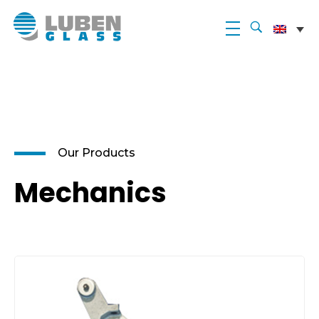
Luben Glass
Our Products
Mechanics